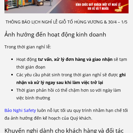
THÔNG BÁO LỊCH NGHỈ LỄ GIỖ TỔ HÙNG VƯƠNG & 30/4 – 1/5
Ảnh hưởng đến hoạt động kinh doanh
Trong thời gian nghỉ lễ:
Hoạt động
tư vấn, xử lý đơn hàng và giao nhận
sẽ tạm
thời gián đoạn
Các yêu cầu phát sinh trong thời gian nghỉ sẽ được
ghi
nhận và xử lý ngay sau khi làm việc trở lại
Thời gian phản hồi có thể chậm hơn so với ngày làm
việc bình thường
Bảo Nghi Safety
luôn nỗ lực tối ưu quy trình nhằm hạn chế tối
đa ảnh hưởng đến kế hoạch của Quý khách.
Khuyến nghị dành cho khách hàng và đối tác