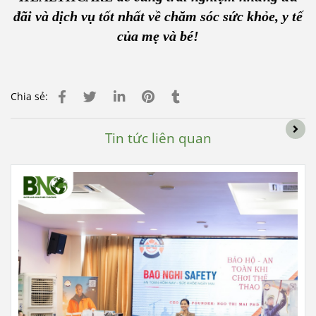
đãi và dịch vụ tốt nhất về chăm sóc sức khỏe, y tế
của mẹ và bé!
Chia sẻ:
Tin tức liên quan