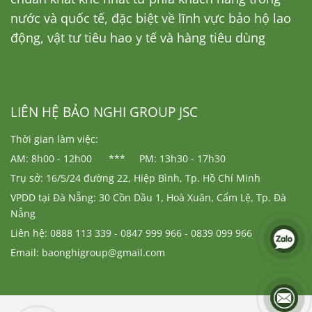
nước và quốc tế, đặc biệt về lĩnh vực bảo hộ lao
động, vật tư tiêu hao y tế và hàng tiêu dùng
LIÊN HỆ BẢO NGHI GROUP JSC
Thời gian làm việc:
AM: 8h00 - 12h00 *** PM: 13h30 - 17h30
Trụ sở: 16/5/24 đường 22, Hiệp Bình, Tp. Hồ Chí Minh
VPDD tại Đà Nẵng: 30 Cồn Dầu 1, Hoà Xuân, Cẩm Lệ, Tp. Đà
Nẵng
Liên hệ: 0888 113 339 - 0847 999 966 - 0839 099 966
Email: baonghigroup@gmail.com