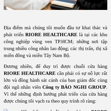
Địa điểm mà chúng tôi muốn đầu tư khai thác và
phát triển
RIORE HEALTHCARE
là tại các khu
công nghiệp vùng ven TP.HCM; những nơi tập
trung nhiều công nhân lao động; các thị trấn, thị xã
miền đông và miền Tây Nam Bộ.
Đương nhiên, để duy trì được chuỗi cửa hàng
RIORE HEALTHCARE
cần phải có sự nỗ lực rất
lớn và đồng hành sát cánh của ban giám đốc cùng
đội ngũ nhân viên
Công ty BẢO NGHI GROUP
.
Vì thế những định hướng phát triển của cửa hàng
được chúng tôi vạch ra theo quy trình rõ ràng: