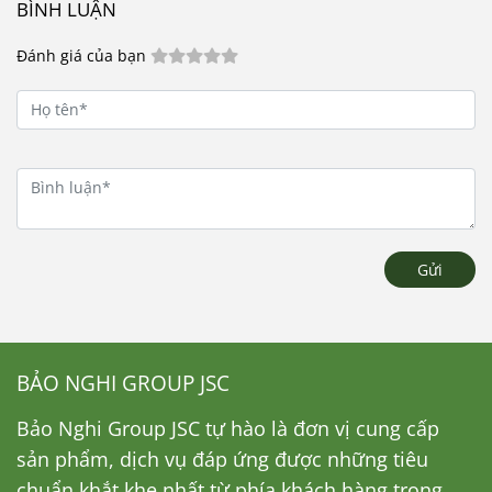
BÌNH LUẬN
Đánh giá của bạn
Gửi
BẢO NGHI GROUP JSC
Bảo Nghi Group JSC tự hào là đơn vị cung cấp
sản phẩm, dịch vụ đáp ứng được những tiêu
chuẩn khắt khe nhất từ phía khách hàng trong